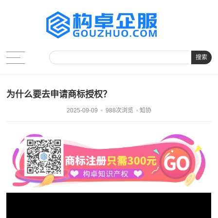
搜索
为什么要去申请商标授权？
2025-09-09
988次浏览
知协