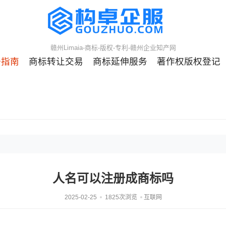
赣州Limaia-商标-版权-专利-赣州企业知产网
册指南
商标转让交易
商标延伸服务
著作权版权登记
人名可以注册成商标吗
2025-02-25
1825次浏览
互联网