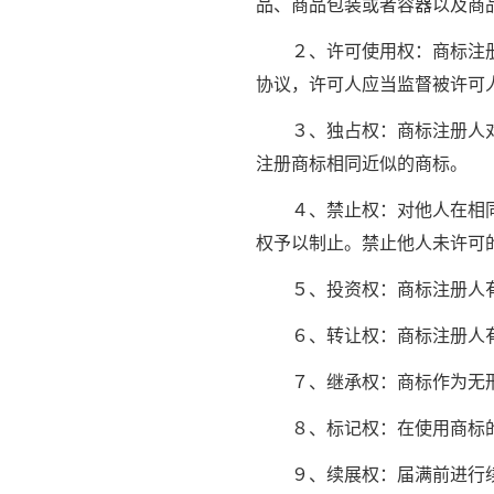
品、商品包装或者容器以及商
２、许可使用权：商标注册人
协议，许可人应当监督被许可
３、独占权：商标注册人对其
注册商标相同近似的商标。
４、禁止权：对他人在相同或
权予以制止。禁止他人未许可
５、投资权：商标注册人有
６、转让权：商标注册人有
７、继承权：商标作为无形
８、标记权：在使用商标的商
９、续展权：届满前进行续