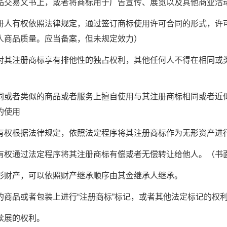
品交易文书上，或者将商标用于广告宣传、展览以及其他商业活
有权依照法律规定，通过签订商标使用许可合同的形式，许
人商品质量。应当备案，但未规定效力）
注册商标享有排他性的独占权利，其他任何人不得在相同或
者类似的商品或者服务上擅自使用与其注册商标相同或者近
的使用
权根据法律规定，依照法定程序将其注册商标作为无形资产进
权通过法定程序将其注册商标有偿或者无偿转让给他人。（书
财产，可以依照财产继承顺序由其佥继承人继承。
品或者包装上进行“注册商标”标记，或者其他法定标记的权
展的权利。