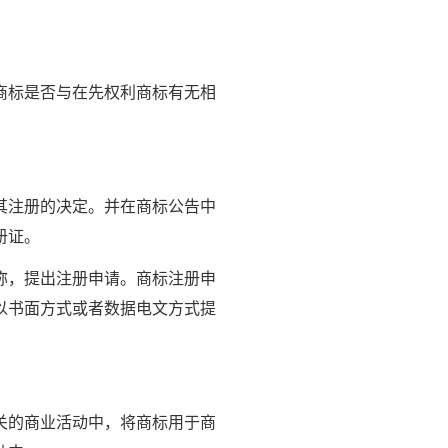
商标是否与在先权利商标有无相
其注册的决定。并在商标公告中
册证。
称，提出注册申请。商标注册申
以书面方式或者数据电文方式提
关的商业活动中，将商标用于商