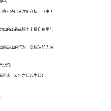
动中。
可他人使用其注册商标。（书面
类似的商品或服务上擅自使用与
似的高标的行为，高标注册人有
行投资。
面形式，公告之日起生效）
利。