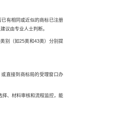
否已有相同或近似的商标已注册
但建议由专业人士判断。
别（如25类和43类）分别提
或直接到商标局的受理窗口办
选择、材料审核和流程监控，能