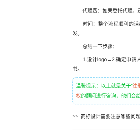
代理费：如果委托代理，还
时间：整个流程顺利的话约需
发。
总结一下步骤：
1.设计logo→2.确定申
书。
温馨提示：以上就是关于“
注
权
的顾问进行咨询，他们会
商标设计需要注意哪些问