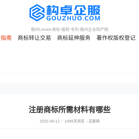
赣州Limaia-商标-版权-专利-赣州企业知产网
册指南
商标转让交易
商标延伸服务
著作权版权登记
注册商标所需材料有哪些
2025-09-12
1099次浏览
互联网