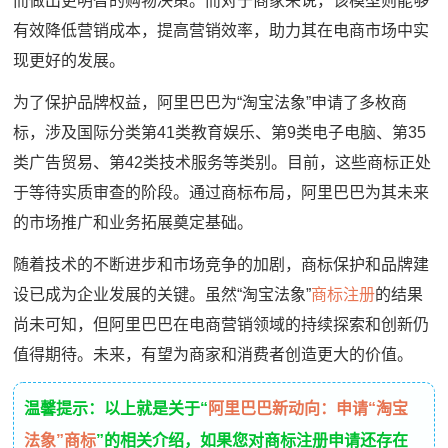
而做出更明智的购物决策。而对于商家来说，该模型则能够
有效降低营销成本，提高营销效率，助力其在电商市场中实
现更好的发展。
为了保护品牌权益，阿里巴巴为“淘宝法象”申请了多枚商
标，涉及国际分类第41类教育娱乐、第9类电子电脑、第35
类广告贸易、第42类技术服务等类别。目前，这些商标正处
于等待实质审查的阶段。通过商标布局，阿里巴巴为其未来
的市场推广和业务拓展奠定基础。
随着技术的不断进步和市场竞争的加剧，商标保护和品牌建
设已成为企业发展的关键。虽然“淘宝法象”
商标注册
的结果
尚未可知，但阿里巴巴在电商营销领域的持续探索和创新仍
值得期待。未来，有望为商家和消费者创造更大的价值。
温馨提示：以上就是关于“
阿里巴巴新动向：申请“淘宝
法象”商标
”的相关介绍，如果您对商标注册申请还存在