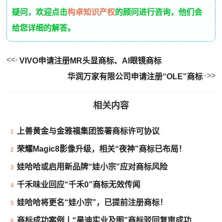
疑问，欢迎点击
构卓知识产权
的顾问进行咨询，他们会
给您详细的解答。
VIVO申请注册MR头显商标、AI眼镜商标
华润万家有限公司申请注册“OLE”商标
相关内容
上善黄金与金雅福集团签署商标许可协议
1
荣耀Magic8影像升级，相关“夜神”商标已布局！
2
娃哈哈或启用新品牌“娃小宗”应对商标风险
3
千禾味业回应“千禾0”商标无效传闻
4
娃哈哈将更名“娃小宗”，已提前注册商标！
5
商标成功案例丨“昊迪实业及图”商标驳回复审成功
6