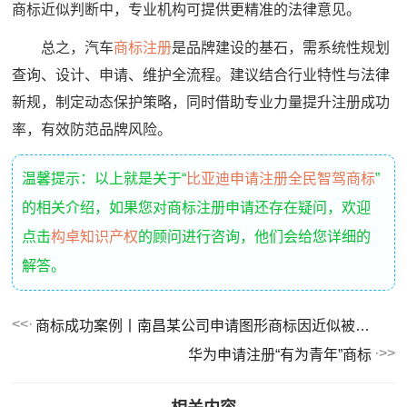
商标近似判断中，专业机构可提供更精准的法律意见。
总之，汽车
商标注册
是品牌建设的基石，需系统性规划
查询、设计、申请、维护全流程。建议结合行业特性与法律
新规，制定动态保护策略，同时借助专业力量提升注册成功
率，有效防范品牌风险。
温馨提示：以上就是关于“
比亚迪申请注册全民智驾商标
”
的相关介绍，如果您对商标注册申请还存在疑问，欢迎
点击
构卓知识产权
的顾问进行咨询，他们会给您详细的
解答。
商标成功案例丨南昌某公司申请图形商标因近似被驳回，复审成功！
华为申请注册“有为青年”商标