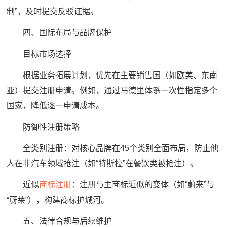
制”，及时提交反驳证据。
四、国际布局与品牌保护
目标市场选择
根据业务拓展计划，优先在主要销售国（如欧美、东南
亚）提交注册申请。例如，通过马德里体系一次性指定多个
国家，降低逐一申请成本。
防御性注册策略
全类别注册：对核心品牌在45个类别全面布局，防止他
人在非汽车领域抢注（如“特斯拉”在餐饮类被抢注）。
近似
商标注册
：注册与主商标近似的变体（如“蔚来”与
“蔚莱”），构建商标护城河。
五、法律合规与后续维护