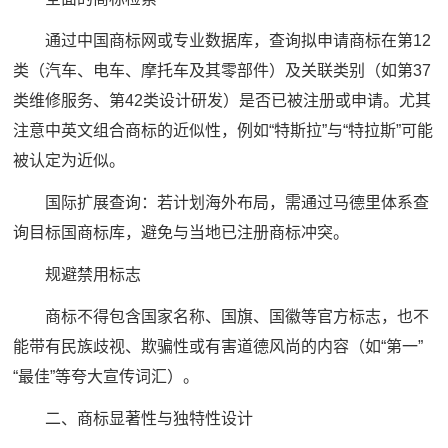
通过中国商标网或专业数据库，查询拟申请商标在第12
类（汽车、电车、摩托车及其零部件）及关联类别（如第37
类维修服务、第42类设计研发）是否已被注册或申请。尤其
注意中英文组合商标的近似性，例如“特斯拉”与“特拉斯”可能
被认定为近似。
国际扩展查询：若计划海外布局，需通过马德里体系查
询目标国商标库，避免与当地已注册商标冲突。
规避禁用标志
商标不得包含国家名称、国旗、国徽等官方标志，也不
能带有民族歧视、欺骗性或有害道德风尚的内容（如“第一”
“最佳”等夸大宣传词汇）。
二、商标显著性与独特性设计