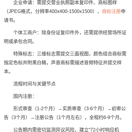
企业申请：需提交营业执照副本复印件、商标图样
（JPEG格式，分辨率400x400-1500x1500）、
商标注册
申
请书。
个体工商户：除身份证复印件外，还需提供经营场所证
明或承包合同。
特殊标志：三维标志需提交三面视图，颜色组合商标需
指定色标并附黑白稿，声音商标需描述音频特征并提交样
本。
流程时间与关键节点
国内注册：
形式审查（1-2个月）→实质审查（3-6个月）→初审公
告（3个月）→注册公告（1个月左右），全程约6-9个月。
公告期内需密切监测异议风险，建立“72小时响应机