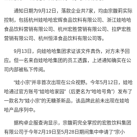
通知日期为9月12日，落款企业共7家，均由宗馥莉实际
控制，包括杭州娃哈哈宏辉食品饮料有限公司、浙江娃哈哈
食品饮料营销有限公司、杭州宏胜营销有限公司、拉萨宏胜
营销有限公司、杭州恒泽食品饮料有限公司等。
9月13日，向娃哈哈集团求证该文件真伪，对方未予回
应。但一名来自娃哈哈集团的员工透露，上述通知确实在公
司内部被私下传阅。
“娃小宗”并非首次出现在公众视野。今年5月12日，娃哈
哈通过官方账号“娃哈哈家园”（后更名为“哈哈号角”）发布了
一款名为“娃小宗”的无糖茶新品，该品牌此前未出现在娃哈
哈产品序列中。
据构卓企服查询显示，宗馥莉完全掌控的宏胜饮料集团
有限公司于今年2月19日至5月28日期间集中申请了“宗小