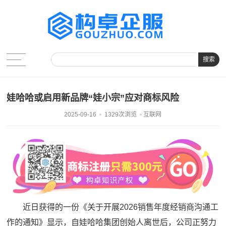
搜索
娃哈哈或启用新品牌“娃小宗”应对商标风险
2025-09-16
1329次浏览
互联网
近日获得的一份《关于开展2026销售年度经销商沟通工
作的通知》显示，自娃哈哈集团创始人离世后，公司正努力