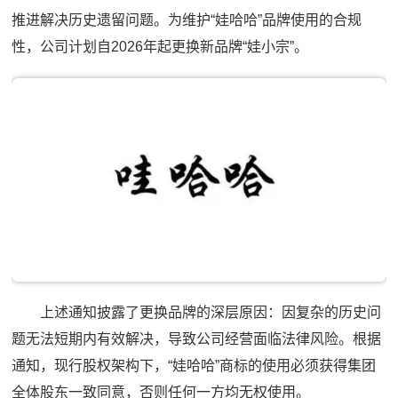
推进解决历史遗留问题。为维护“娃哈哈”品牌使用的合规
性，公司计划自2026年起更换新品牌“娃小宗”。
上述通知披露了更换品牌的深层原因：因复杂的历史问
题无法短期内有效解决，导致公司经营面临法律风险。根据
通知，现行股权架构下，“娃哈哈”商标的使用必须获得集团
全体股东一致同意，否则任何一方均无权使用。