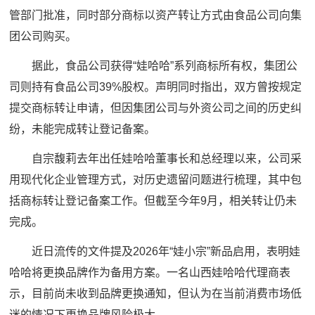
管部门批准，同时部分商标以资产转让方式由食品公司向集
团公司购买。
据此，食品公司获得“娃哈哈”系列商标所有权，集团公
司则持有食品公司39%股权。声明同时指出，双方曾按规定
提交商标转让申请，但因集团公司与外资公司之间的历史纠
纷，未能完成转让登记备案。
自宗馥莉去年出任娃哈哈董事长和总经理以来，公司采
用现代化企业管理方式，对历史遗留问题进行梳理，其中包
括商标转让登记备案工作。但截至今年9月，相关转让仍未
完成。
近日流传的文件提及2026年“娃小宗”新品启用，表明娃
哈哈将更换品牌作为备用方案。一名山西娃哈哈代理商表
示，目前尚未收到品牌更换通知，但认为在当前消费市场低
迷的情况下更换品牌风险极大。