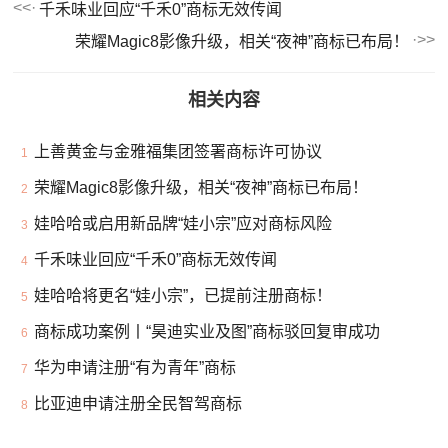
千禾味业回应“千禾0”商标无效传闻
荣耀Magic8影像升级，相关“夜神”商标已布局！
相关内容
上善黄金与金雅福集团签署商标许可协议
1
荣耀Magic8影像升级，相关“夜神”商标已布局！
2
娃哈哈或启用新品牌“娃小宗”应对商标风险
3
千禾味业回应“千禾0”商标无效传闻
4
娃哈哈将更名“娃小宗”，已提前注册商标！
5
商标成功案例丨“昊迪实业及图”商标驳回复审成功
6
华为申请注册“有为青年”商标
7
比亚迪申请注册全民智驾商标
8